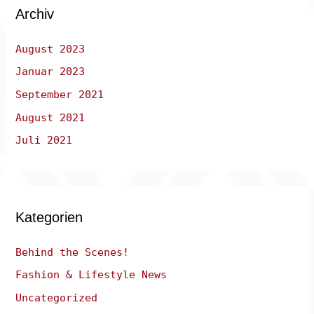
Archiv
August 2023
Januar 2023
September 2021
August 2021
Juli 2021
Kategorien
Behind the Scenes!
Fashion & Lifestyle News
Uncategorized