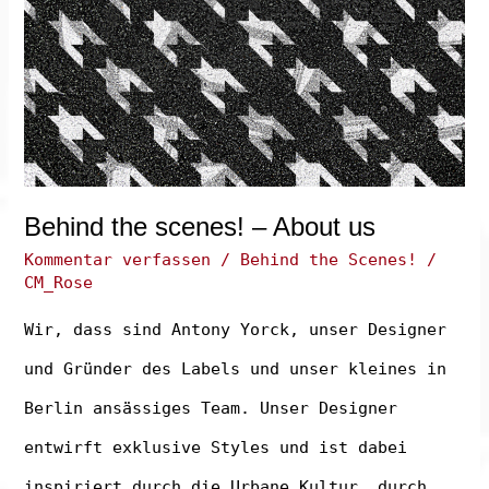
Behind the scenes! – About us
Kommentar verfassen
/
Behind the Scenes!
/
CM_Rose
Wir, dass sind Antony Yorck, unser Designer
und Gründer des Labels und unser kleines in
Berlin ansässiges Team. Unser Designer
entwirft exklusive Styles und ist dabei
inspiriert durch die Urbane Kultur, durch