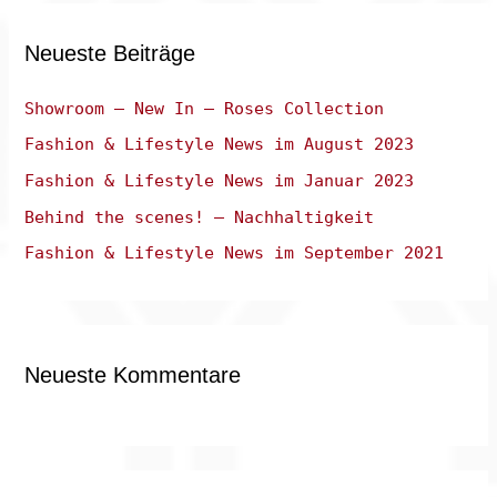
e
Neueste Beiträge
n
n
Showroom – New In – Roses Collection
a
Fashion & Lifestyle News im August 2023
c
Fashion & Lifestyle News im Januar 2023
h
:
Behind the scenes! – Nachhaltigkeit
Fashion & Lifestyle News im September 2021
Neueste Kommentare