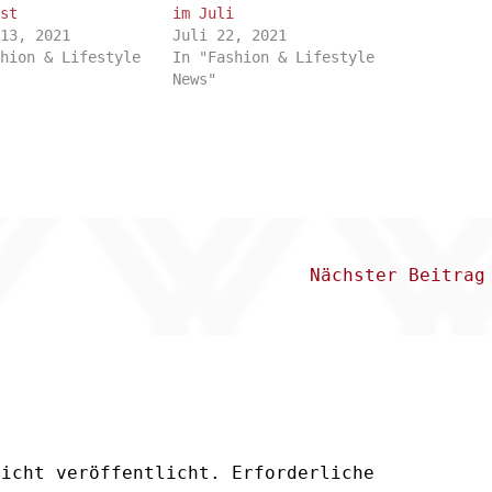
ust
im Juli
 13, 2021
Juli 22, 2021
shion & Lifestyle
In "Fashion & Lifestyle
News"
Nächster Beitra
nicht veröffentlicht.
Erforderliche