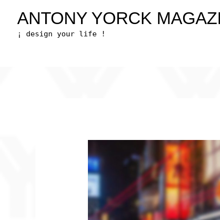
Zum
ANTONY YORCK MAGAZ
Inhalt
¡ design your life !
springen