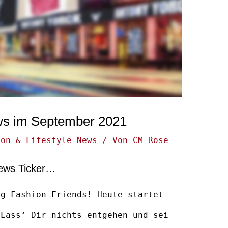
ews im September 2021
ion & Lifestyle News
/ Von
CM_Rose
News Ticker…
ng Fashion Friends! Heute startet
 Lass‘ Dir nichts entgehen und sei