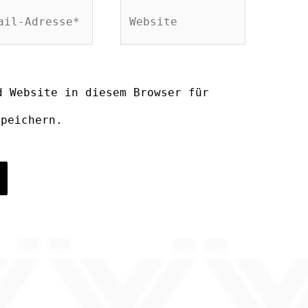
Website
-
sse*
d Website in diesem Browser für
speichern.