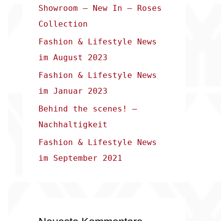
Showroom – New In – Roses
a
Collection
c
Fashion & Lifestyle News
h
im August 2023
:
Fashion & Lifestyle News
im Januar 2023
Behind the scenes! –
Nachhaltigkeit
Fashion & Lifestyle News
im September 2021