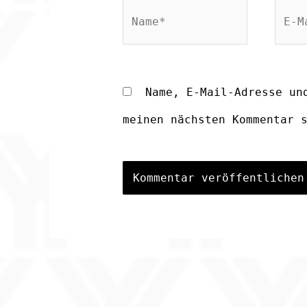
Name*
E-
Mail
Adre
Name, E-Mail-Adresse un
meinen nächsten Kommentar 