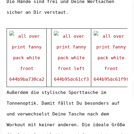
Die Hände sind frei und Deine Wertsachen
sicher an Dir verstaut.
Außerdem die stylische Sporttasche im
Tonnenoptik. Damit fällst Du besonders auf
und verwechselst Deine Tasche nach dem
Workout mit keiner anderen. Die ideale Größe