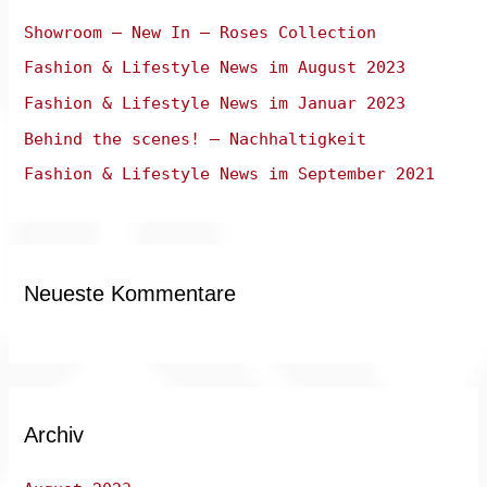
n
Showroom – New In – Roses Collection
a
Fashion & Lifestyle News im August 2023
c
Fashion & Lifestyle News im Januar 2023
h
:
Behind the scenes! – Nachhaltigkeit
Fashion & Lifestyle News im September 2021
Neueste Kommentare
Archiv